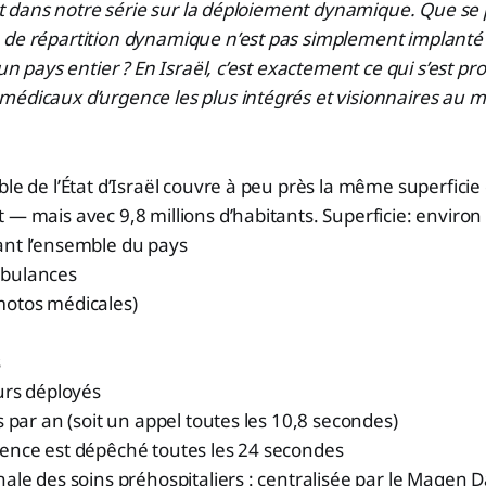
rit dans notre série sur la déploiement dynamique. Que se p
 de répartition dynamique n’est pas simplement implanté
’un pays entier ? En Israël, c’est exactement ce qui s’est pro
médicaux d’urgence les plus intégrés et visionnaires au 
ble de l’État d’Israël couvre à peu près la même superficie
 — mais avec 9,8 millions d’habitants. Superficie: enviro
ant l’ensemble du pays
mbulances
motos médicales)
s
eurs déployés
s par an (soit un appel toutes les 10,8 secondes)
gence est dépêché toutes les 24 secondes
nale des soins préhospitaliers : centralisée par le Magen