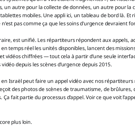
s, un autre pour la collecte de données, un autre pour la 
tablettes mobiles. Une appli ici, un tableau de bord là. Et r
 ce n’est pas comme ça que les soins d'urgence devraient fo
ire, est unifié. Les répartiteurs répondent aux appels, 
t en temps réel les unités disponibles, lancent des mission
et vidéos chiffrées — tout cela à partir d’une seule interf
 vidéo depuis les scènes d’urgence depuis 2015.
en Israël peut faire un appel vidéo avec nos répartiteurs 
reçoit des photos de scènes de traumatisme, de brûlures,
. Ça fait partie du processus d’appel. Voir ce que voit l’ap
ore plus loin.