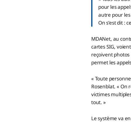
pour les appel
autre pour les 
On s’est dit :
MDANet, au contra
cartes SIG, voien
reçoivent photos 
permet les appels
« Toute personne 
Rosenblat. « On 
victimes multiples
tout. »
Le système va enc