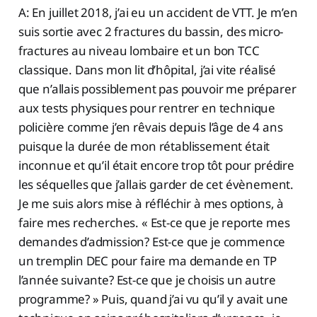
A: En juillet 2018, j’ai eu un accident de VTT. Je m’en
suis sortie avec 2 fractures du bassin, des micro-
fractures au niveau lombaire et un bon TCC
classique. Dans mon lit d’hôpital, j’ai vite réalisé
que n’allais possiblement pas pouvoir me préparer
aux tests physiques pour rentrer en technique
policière comme j’en rêvais depuis l’âge de 4 ans
puisque la durée de mon rétablissement était
inconnue et qu’il était encore trop tôt pour prédire
les séquelles que j’allais garder de cet évènement.
Je me suis alors mise à réfléchir à mes options, à
faire mes recherches. « Est-ce que je reporte mes
demandes d’admission? Est-ce que je commence
un tremplin DEC pour faire ma demande en TP
l’année suivante? Est-ce que je choisis un autre
programme? » Puis, quand j’ai vu qu’il y avait une