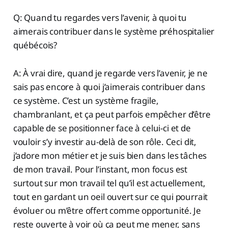
Q: Quand tu regardes vers l’avenir, à quoi tu
aimerais contribuer dans le système préhospitalier
québécois?
A: À vrai dire, quand je regarde vers l’avenir, je ne
sais pas encore à quoi j’aimerais contribuer dans
ce système. C’est un système fragile,
chambranlant, et ça peut parfois empêcher d’être
capable de se positionner face à celui-ci et de
vouloir s’y investir au-delà de son rôle. Ceci dit,
j’adore mon métier et je suis bien dans les tâches
de mon travail. Pour l’instant, mon focus est
surtout sur mon travail tel qu’il est actuellement,
tout en gardant un oeil ouvert sur ce qui pourrait
évoluer ou m’être offert comme opportunité. Je
reste ouverte à voir où ça peut me mener, sans