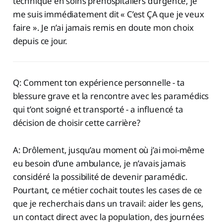
technique en soins préhospitaliers d’urgence, je
me suis immédiatement dit « C’est ÇA que je veux
faire ». Je n’ai jamais remis en doute mon choix
depuis ce jour.
Q: Comment ton expérience personnelle - ta
blessure grave et la rencontre avec les paramédics
qui t’ont soigné et transporté - a influencé ta
décision de choisir cette carrière?
A: Drôlement, jusqu’au moment où j’ai moi-même
eu besoin d’une ambulance, je n’avais jamais
considéré la possibilité de devenir paramédic.
Pourtant, ce métier cochait toutes les cases de ce
que je recherchais dans un travail: aider les gens,
un contact direct avec la population, des journées