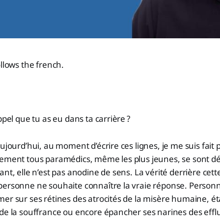
ollows the french.
ppel que tu as eu dans ta carrière ?
ujourd’hui, au moment d’écrire ces lignes, je me suis fait 
ement tous paramédics, même les plus jeunes, se sont déj
nt, elle n’est pas anodine de sens. La vérité derrière cette
personne ne souhaite connaître la vraie réponse. Person
er sur ses rétines des atrocités de la misère humaine, é
de la souffrance ou encore épancher ses narines des effl