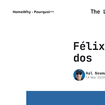
The 
Home
Why - Pourquoi
Félix
dos
Hal Newm
14 Mar 2024