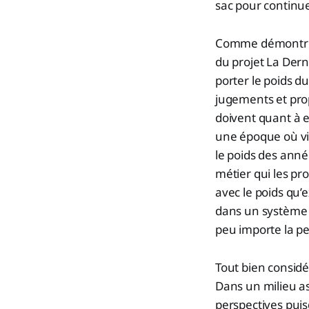
sac pour continue
Comme démontré p
du projet La Dern
porter le poids du
jugements et pro
doivent quant à e
une époque où vid
le poids des anné
métier qui les pr
avec le poids qu’
dans un système o
peu importe la pe
Tout bien considé
Dans un milieu as
perspectives puisq