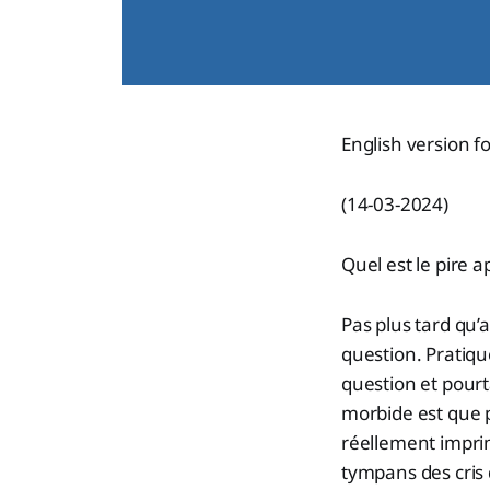
English version f
(14-03-2024)
Quel est le pire a
Pas plus tard qu’a
question. Pratiqu
question et pourta
morbide est que 
réellement imprim
tympans des cris 