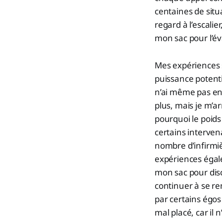
centaines de situ
regard à l’escalie
mon sac pour l’év
Mes expériences s
puissance potenti
n’ai même pas enc
plus, mais je m’
pourquoi le poids
certains intervena
nombre d’infirmiè
expériences égal
mon sac pour dis
continuer à se re
par certains égos 
mal placé, car il 