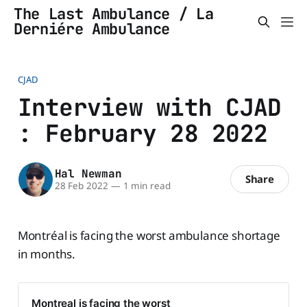
The Last Ambulance / La
Derniére Ambulance
CJAD
Interview with CJAD
: February 28 2022
Hal Newman
Share
28 Feb 2022
—
1 min read
Montréal is facing the worst ambulance shortage
in months.
Montreal is facing the worst