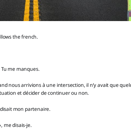
ollows the french.
s. Tu me manques.
uand nous arrivions à une intersection, il n’y avait que qu
ituation et décider de continuer ou non.
 disait mon partenaire.
, me disais-je.