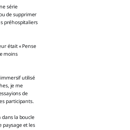
ne série
r ou de supprimer
s préhospitaliers
ur était « Pense
te moins
immersif utilisé
hes, je me
essayions de
es participants.
n dans la boucle
e paysage et les