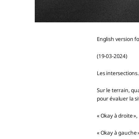
English version f
(19-03-2024)
Les intersection
Sur le terrain, q
pour évaluer la s
« Okay à droite »,
« Okay à gauche »