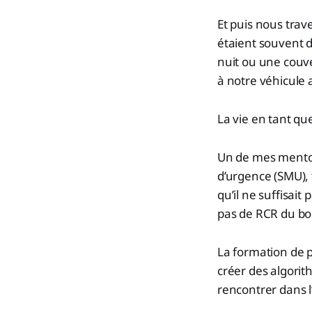
Et puis nous trav
étaient souvent d
nuit ou une couve
à notre véhicule 
La vie en tant q
Un de mes mentors
d’urgence (SMU),
qu’il ne suffisai
pas de RCR du bo
La formation de 
créer des algorit
rencontrer dans l