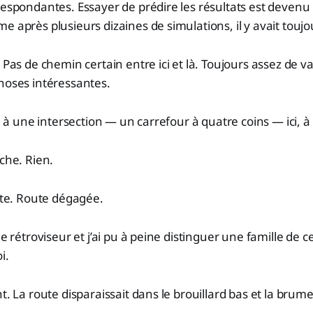
respondantes. Essayer de prédire les résultats est devenu
e après plusieurs dizaines de simulations, il y avait toujo
 Pas de chemin certain entre ici et là. Toujours assez de v
hoses intéressantes.
ivé à une intersection — un carrefour à quatre coins — ici, 
uche. Rien.
oite. Route dégagée.
le rétroviseur et j’ai pu à peine distinguer une famille de c
i.
t. La route disparaissait dans le brouillard bas et la brume