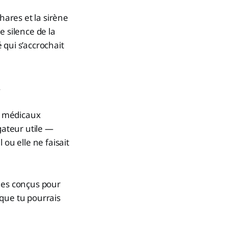
hares et la sirène
e silence de la
 qui s’accrochait
.
es médicaux
ateur utile —
ou elle ne faisait
les conçus pour
 que tu pourrais