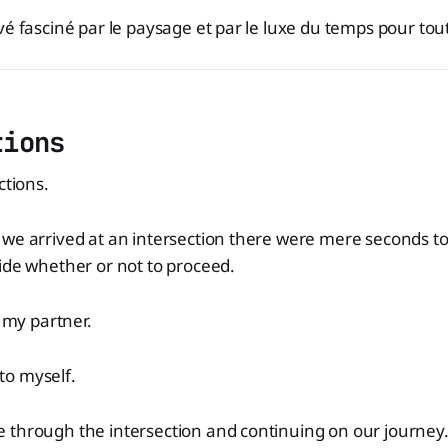
vé fasciné par le paysage et par le luxe du temps pour tou
tions
ctions.
we arrived at an intersection there were mere seconds to
ide whether or not to proceed.
d my partner.
d to myself.
 through the intersection and continuing on our journey.