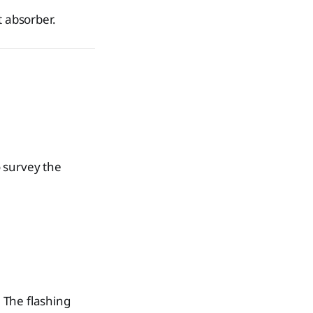
t absorber.
 survey the
 The flashing