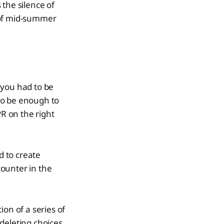
the silence of
 of mid-summer
 you had to be
 to be enough to
R on the right
 to create
ounter in the
on of a series of
deleting choices