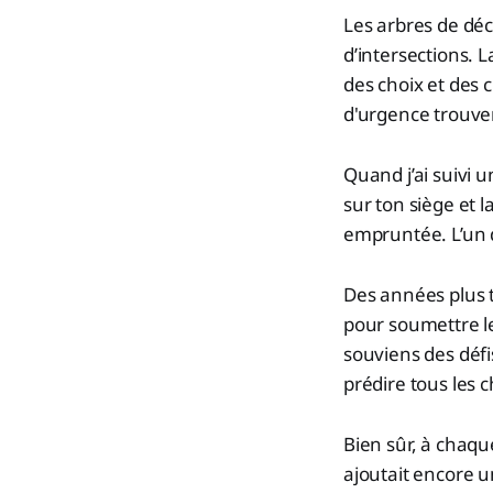
Les arbres de déc
d’intersections. 
des choix et des 
d'urgence trouve
Quand j’ai suivi 
sur ton siège et 
empruntée. L’un 
Des années plus t
pour soumettre le
souviens des défi
prédire tous les 
Bien sûr, à chaqu
ajoutait encore u