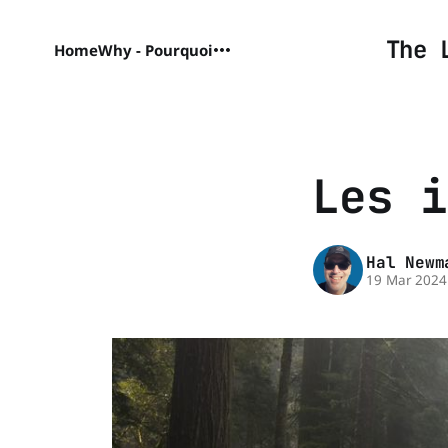
The 
Home
Why - Pourquoi
Les i
Hal Newm
19 Mar 2024