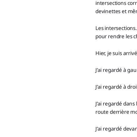
intersections cor
devinettes et mêm
Les intersections.
pour rendre les c
Hier, je suis arr
J’ai regardé à ga
J’ai regardé à dr
J’ai regardé dans 
route derrière mo
J’ai regardé devan