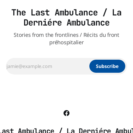
The Last Ambulance / La
Derniére Ambulance
Stories from the frontlines / Récits du front
préhospitalier
Subscribe
Last Ambulance / La Derniére Ambu