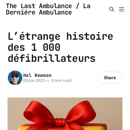
The Last Ambulance / La
Derniére Ambulance
L’étrange histoire
des 1 000
défibrillateurs
Hal Newman
Share
09 Jun 2025
—
3 min read