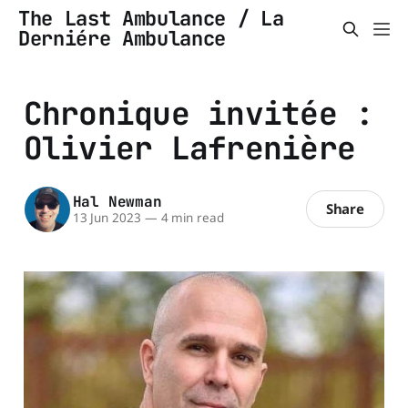
The Last Ambulance / La
Derniére Ambulance
Chronique invitée :
Olivier Lafrenière
Hal Newman
Share
13 Jun 2023
—
4 min read