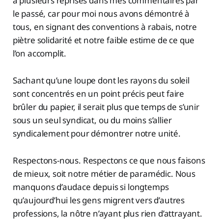
à plusieurs reprises dans mes commentaires par
le passé, car pour moi nous avons démontré à
tous, en signant des conventions à rabais, notre
piètre solidarité et notre faible estime de ce que
l’on accomplit.
Sachant qu’une loupe dont les rayons du soleil
sont concentrés en un point précis peut faire
brûler du papier, il serait plus que temps de s’unir
sous un seul syndicat, ou du moins s’allier
syndicalement pour démontrer notre unité.
Respectons-nous. Respectons ce que nous faisons
de mieux, soit notre métier de paramédic. Nous
manquons d’audace depuis si longtemps
qu’aujourd’hui les gens migrent vers d’autres
professions, la nôtre n’ayant plus rien d’attrayant.