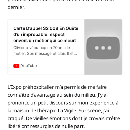
dernier.
Carte D’appel S2 008 En Quête
d’un improbable respect
envers un métier qui ce meurt
Olivier a vécu bcp en 20ans de
métier. Son message et clair. Il et
grand temps d’être solidaire entre
nous
YouTube
L’Expo préhospitalier m’a permis de me faire
connaître d’avantage au sein du milieu. J’y ai
prononcé un petit discours sur mon expérience à
la maison de thérapie La Vigile. Sur scène, j’ai
craqué. De vieilles émotions dont je croyais m’être
libéré ont ressurgies de nulle part.