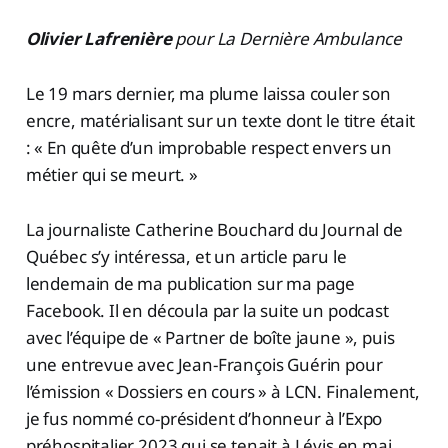
Olivier Lafrenière
pour La Dernière Ambulance
Le 19 mars dernier, ma plume laissa couler son
encre, matérialisant sur un texte dont le titre était
: « En quête d’un improbable respect envers un
métier qui se meurt. »
La journaliste Catherine Bouchard du Journal de
Québec s’y intéressa, et un article paru le
lendemain de ma publication sur ma page
Facebook. Il en découla par la suite un podcast
avec l’équipe de « Partner de boîte jaune », puis
une entrevue avec Jean-François Guérin pour
l’émission « Dossiers en cours » à LCN. Finalement,
je fus nommé co-président d’honneur à l’Expo
préhospitalier 2023 qui se tenait à Lévis en mai