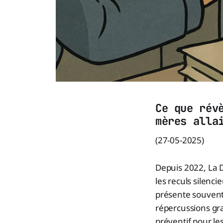
Ce que rév
mères alla
(27-05-2025)
Depuis 2022, La 
les reculs silenc
présente souvent
répercussions gra
préventif pour le