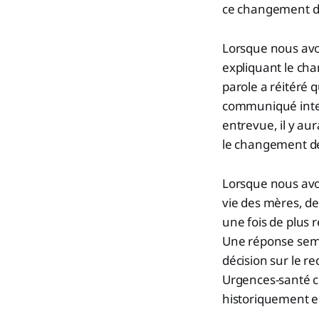
ce changement de
Lorsque nous avo
expliquant le cha
parole a réitéré 
communiqué inter
entrevue, il y au
le changement de 
Lorsque nous avo
vie des mères, de 
une fois de plus
Une réponse semb
décision sur le r
Urgences-santé c
historiquement en