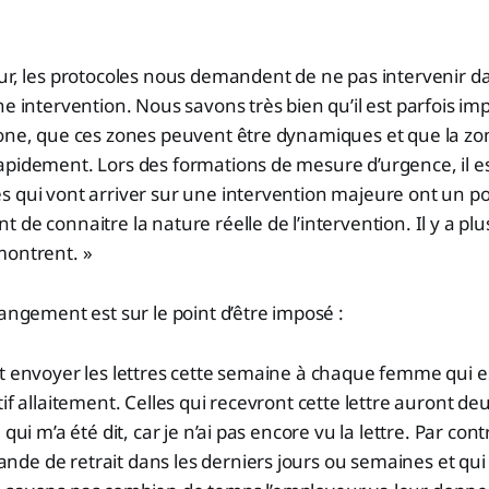
ur, les protocoles nous demandent de ne pas intervenir d
ne intervention. Nous savons très bien qu’il est parfois im
zone, que ces zones peuvent être dynamiques et que la zo
apidement. Lors des formations de mesure d’urgence, il 
 qui vont arriver sur une intervention majeure ont un pot
 de connaitre la nature réelle de l’intervention. Il y a p
montrent. »
hangement est sur le point d’être imposé :
it envoyer les lettres cette semaine à chaque femme qui 
tif allaitement. Celles qui recevront cette lettre auront d
 qui m’a été dit, car je n’ai pas encore vu la lettre. Par cont
de de retrait dans les derniers jours ou semaines et qui