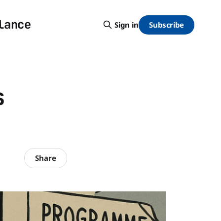
lance
Subscribe
Sign in
s
Share