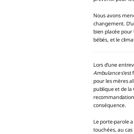
Nous avons mené 
changement. D’un 
bien placée pour
bébés, et le clim
Lors d’une entre
Ambulance
s’est
pour les mères al
publique et de la 
recommandations 
conséquence.
Le porte-parole a
touchées, au cas