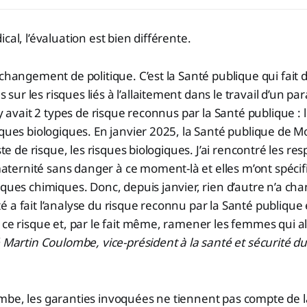
cal, l’évaluation est bien différente.
 changement de politique. C’est la Santé publique qui fait 
ur les risques liés à l’allaitement dans le travail d’un p
 y avait 2 types de risque reconnus par la Santé publique : 
sques biologiques. En janvier 2025, la Santé publique de Mo
iste de risque, les risques biologiques. J’ai rencontré les r
ernité sans danger à ce moment-là et elles m’ont spécif
ques chimiques. Donc, depuis janvier, rien d’autre n’a chan
 a fait l’analyse du risque reconnu par la Santé publique
 ce risque et, par le fait même, ramener les femmes qui all
 Martin Coulombe, vice-président à la santé et sécurité du 
be, les garanties invoquées ne tiennent pas compte de la