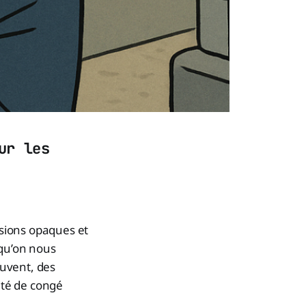
ur les
sions opaques et
 qu’on nous
uvent, des
ité de congé