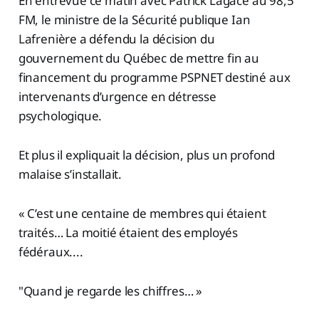
En entrevue ce matin avec Patrick Lagacé au 98,5
FM, le ministre de la Sécurité publique Ian
Lafrenière a défendu la décision du
gouvernement du Québec de mettre fin au
financement du programme PSPNET destiné aux
intervenants d’urgence en détresse
psychologique.
Et plus il expliquait la décision, plus un profond
malaise s’installait.
« C’est une centaine de membres qui étaient
traités… La moitié étaient des employés
fédéraux....
"Quand je regarde les chiffres… »