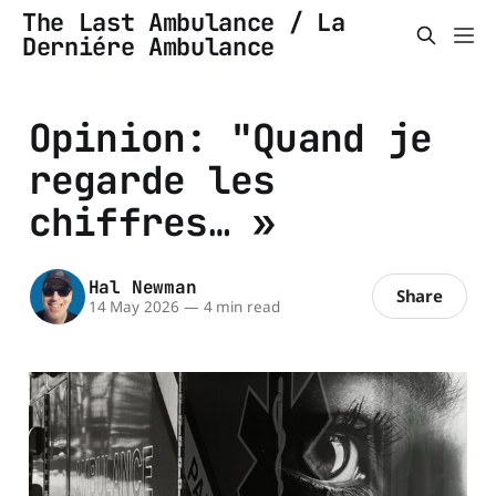
The Last Ambulance / La
Derniére Ambulance
Opinion: "Quand je
regarde les
chiffres… »
Hal Newman
Share
14 May 2026
—
4 min read