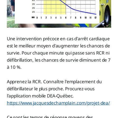
Une intervention précoce en cas d'arrêt cardiaque
est le meilleur moyen d'augmenter les chances de
survie. Pour chaque minute qui passe sans RCR ni
défibrillation, les chances de survie diminuent de 7
à 10 %.
Apprenez la RCR. Connaître l'emplacement du
défibrillateur le plus proche. Procurez-vous
l'application mobile DEA-Québec.
https://www.jacquesdechamplain.com/projet-dea/
Ce sont les temps de réponse moyens des