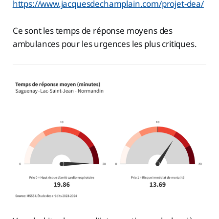
https://www.jacquesdechamplain.com/projet-dea/
Ce sont les temps de réponse moyens des
ambulances pour les urgences les plus critiques.