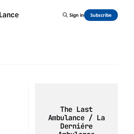
lance
Subscribe
Sign in
The Last
Ambulance / La
Derniére