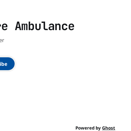
re Ambulance
er
ibe
Powered by
Ghost