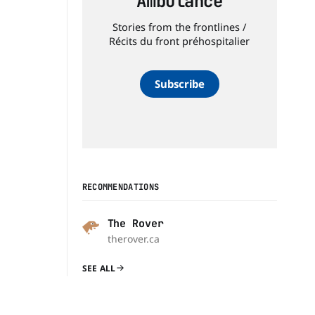
Ambulance
Stories from the frontlines /
Récits du front préhospitalier
Subscribe
RECOMMENDATIONS
The Rover
therover.ca
SEE ALL