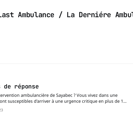
Last Ambulance / La Derniére Ambu
s de réponse
ion ambulancière de Sayabec ? Vous vivez dans une
nt susceptibles d'arriver à une urgence critique en plus de 11
23