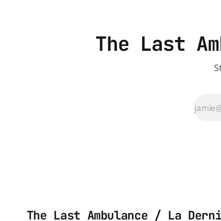
The Last Am
S
The Last Ambulance / La Dern