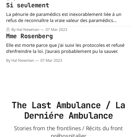
les médicaments, et le Life-Pak 5.
Si seulement
La pénurie de paramédics est inexorablement liée à un
refus de reconnaître la vraie valeur des paramédics...
By Hal Newman
07 Mar 2023
Mme Rosenberg
Elle est morte parce que j'ai suivi les protocoles et refusé
d'enfreindre la loi. J'aurais probablement pu la sauver.
By Hal Newman
07 Mar 2023
The Last Ambulance / La
Derniére Ambulance
Stories from the frontlines / Récits du front
préhospitalier