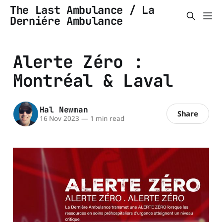
The Last Ambulance / La
Derniére Ambulance
Alerte Zéro :
Montréal & Laval
Hal Newman
Share
16 Nov 2023
—
1 min read