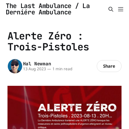
The Last Ambulance / La
Derniére Ambulance
Alerte Zéro :
Trois-Pistoles
Hal Newman
Share
13 Aug 2023
—
1 min read