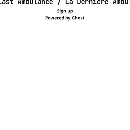
Last Ambulance / La Derniére Ambu
Sign up
Powered by
Ghost