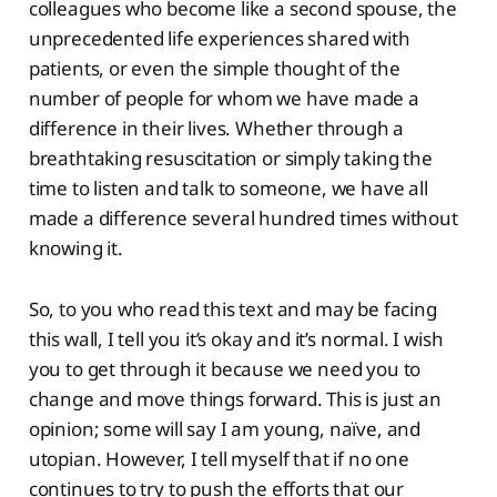
colleagues who become like a second spouse, the
unprecedented life experiences shared with
patients, or even the simple thought of the
number of people for whom we have made a
difference in their lives. Whether through a
breathtaking resuscitation or simply taking the
time to listen and talk to someone, we have all
made a difference several hundred times without
knowing it.
So, to you who read this text and may be facing
this wall, I tell you it’s okay and it’s normal. I wish
you to get through it because we need you to
change and move things forward. This is just an
opinion; some will say I am young, naïve, and
utopian. However, I tell myself that if no one
continues to try to push the efforts that our