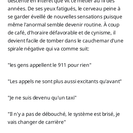
descente en intérêt que vit ce métier au fil des
années. De ses yeux fatigués, le cerveau peine à
se garder éveillé de nouvelles sensations puisque
même l'anormal semble devenir routine. À coup
de café, d'horaire défavorable et de cynisme, il
devient facile de tomber dans le cauchemar d'une
spirale négative qui va comme suit:
"les gens appellent le 911 pour rien"
"Les appels ne sont plus aussi excitants qu'avant"
"Je ne suis devenu qu'un taxi"
"Il n'y a pas de débouché, le système est brisé, je
vais changer de carrière"