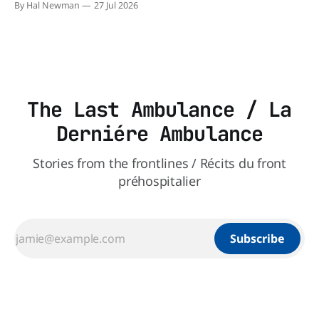
By Hal Newman
27 Jul 2026
une question plus large : les blessures psychologiques chez
les paramédics et les mécanismes de soutien qui leur
The Last Ambulance / La
Derniére Ambulance
Stories from the frontlines / Récits du front
préhospitalier
Subscribe