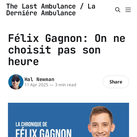
The Last Ambulance / La
Derniére Ambulance
Félix Gagnon: On ne
choisit pas son
heure
Hal Newman
Share
11 Apr 2025
—
3 min read