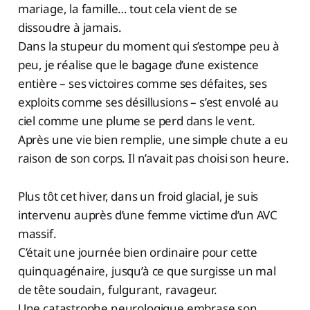
mariage, la famille… tout cela vient de se
dissoudre à jamais.
Dans la stupeur du moment qui s’estompe peu à
peu, je réalise que le bagage d’une existence
entière – ses victoires comme ses défaites, ses
exploits comme ses désillusions – s’est envolé au
ciel comme une plume se perd dans le vent.
Après une vie bien remplie, une simple chute a eu
raison de son corps. Il n’avait pas choisi son heure.
Plus tôt cet hiver, dans un froid glacial, je suis
intervenu auprès d’une femme victime d’un AVC
massif.
C’était une journée bien ordinaire pour cette
quinquagénaire, jusqu’à ce que surgisse un mal
de tête soudain, fulgurant, ravageur.
Une catastrophe neurologique embrase son