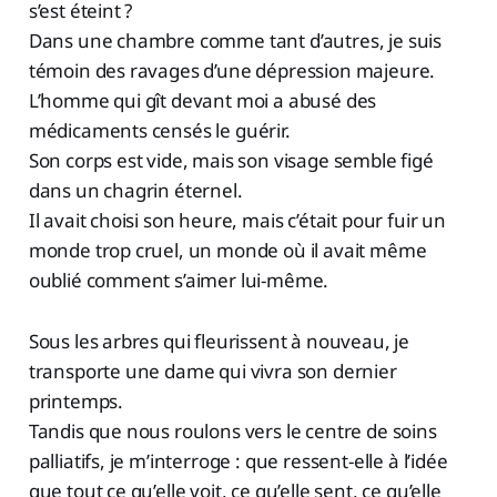
s’est éteint ?
Dans une chambre comme tant d’autres, je suis
témoin des ravages d’une dépression majeure.
L’homme qui gît devant moi a abusé des
médicaments censés le guérir.
Son corps est vide, mais son visage semble figé
dans un chagrin éternel.
Il avait choisi son heure, mais c’était pour fuir un
monde trop cruel, un monde où il avait même
oublié comment s’aimer lui-même.
Sous les arbres qui fleurissent à nouveau, je
transporte une dame qui vivra son dernier
printemps.
Tandis que nous roulons vers le centre de soins
palliatifs, je m’interroge : que ressent-elle à l’idée
que tout ce qu’elle voit, ce qu’elle sent, ce qu’elle