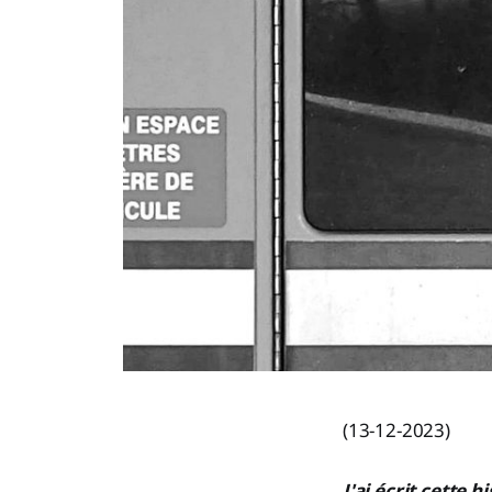
(13-12-2023)
J'ai écrit cette 