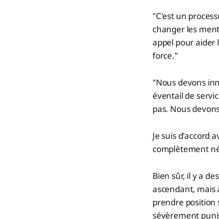
"C'est un proces
changer les ment
appel pour aider 
force."
"Nous devons inno
éventail de serv
pas. Nous devons
Je suis d'accord
complètement négl
Bien sûr, il y a 
ascendant, mais à
prendre position 
sévèrement puni