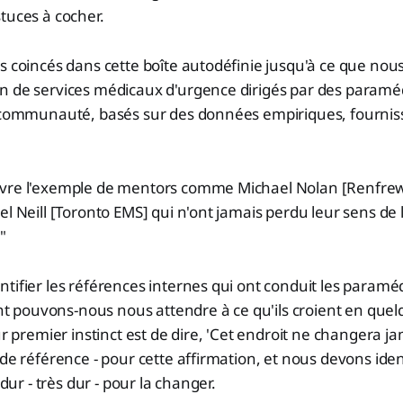
tuces à cocher.
s coincés dans cette boîte autodéfinie jusqu'à ce que nous
n de services médicaux d'urgence dirigés par des paramé
a communauté, basés sur des données empiriques, fourniss
vre l'exemple de mentors comme Michael Nolan [Renfre
el Neill [Toronto EMS] qui n'ont jamais perdu leur sens de
"
tifier les références internes qui ont conduit les paraméd
pouvons-nous nous attendre à ce qu'ils croient en quel
ur premier instinct est de dire, 'Cet endroit ne changera jam
de référence - pour cette affirmation, et nous devons ident
 dur - très dur - pour la changer.