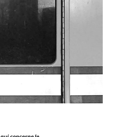
 qui concerne le