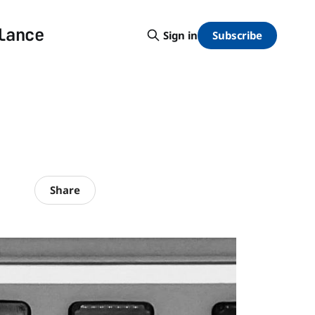
lance
Subscribe
Sign in
Share