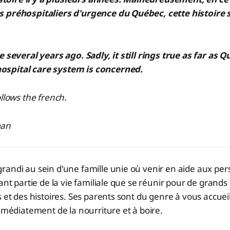
 préhospitaliers d'urgence du Québec, cette histoire
e several years ago. Sadly, it still rings true as far as 
spital care system is concerned.
ollows the french.
man
randi au sein d'une famille unie où venir en aide aux pe
ant partie de la vie familiale que se réunir pour de grands 
 et des histoires. Ses parents sont du genre à vous accueil
immédiatement de la nourriture et à boire.