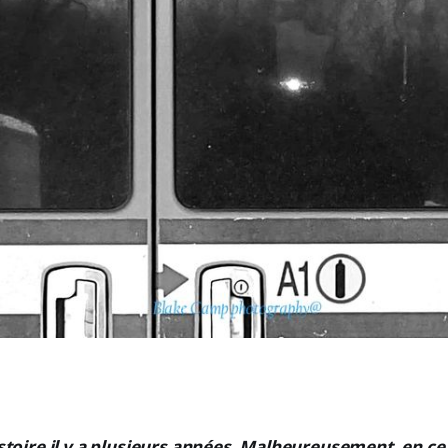
histoire il y a plusieurs années. Malheureusement, en ce