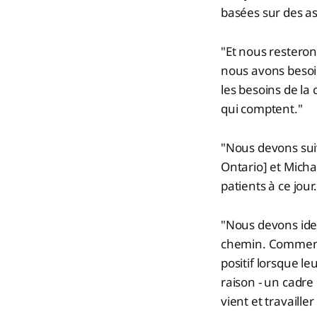
basées sur des as
"Et nous resteron
nous avons besoi
les besoins de l
qui comptent."
"Nous devons sui
Ontario] et Micha
patients à ce jour.
"Nous devons iden
chemin. Comment 
positif lorsque le
raison - un cadre 
vient et travailler