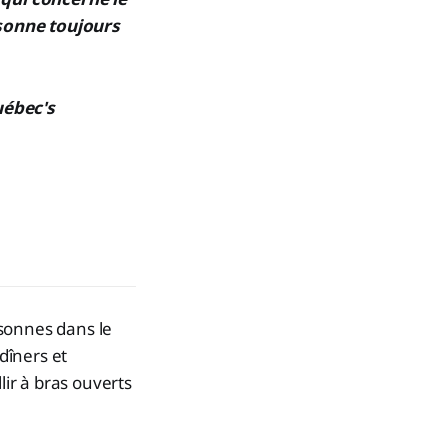
 sonne toujours
Québec's
rsonnes dans le
dîners et
lir à bras ouverts