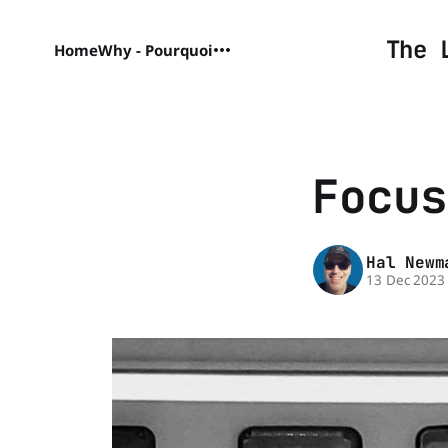
The 
Home
Why - Pourquoi
Focus
Hal Newm
13 Dec 2023