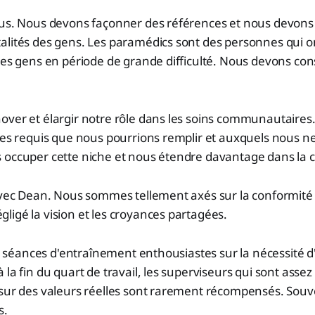
sus. Nous devons façonner des références et nous devo
alités des gens. Les paramédics sont des personnes qui 
les gens en période de grande difficulté. Nous devons cons
ver et élargir notre rôle dans les soins communautaires. I
ices requis que nous pourrions remplir et auxquels nous
 occuper cette niche et nous étendre davantage dans l
 avec Dean. Nous sommes tellement axés sur la conformit
igé la vision et les croyances partagées.
des séances d'entraînement enthousiastes sur la nécessité 
 la fin du quart de travail, les superviseurs qui sont assez
sur des valeurs réelles sont rarement récompensés. Souven
s.