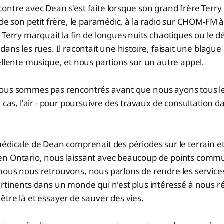
ntre avec Dean s'est faite lorsque son grand frère Terry
 de son petit frère, le paramédic, à la radio sur CHOM-FM 
 Terry marquait la fin de longues nuits chaotiques ou le d
ans les rues. Il racontait une histoire, faisait une blague 
ellente musique, et nous partions sur un autre appel.
ous sommes pas rencontrés avant que nous ayons tous les
 cas, l'air - pour poursuivre des travaux de consultation d
édicale de Dean comprenait des périodes sur le terrain e
n Ontario, nous laissant avec beaucoup de points commu
nous nous retrouvons, nous parlons de rendre les servic
ertinents dans un monde qui n'est plus intéressé à nous
tre là et essayer de sauver des vies.