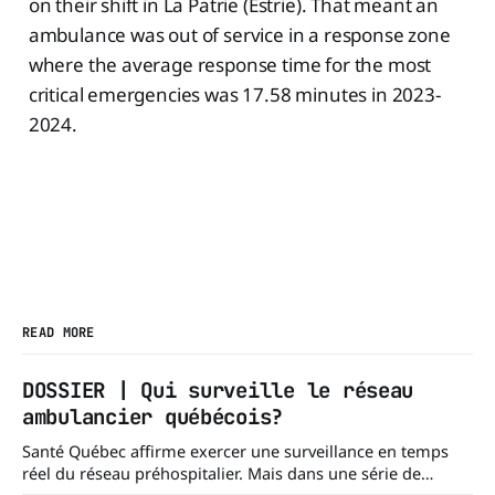
on their shift in La Patrie (Estrie). That meant an
ambulance was out of service in a response zone
where the average response time for the most
critical emergencies was 17.58 minutes in 2023-
2024.
READ MORE
DOSSIER | Qui surveille le réseau
ambulancier québécois?
Santé Québec affirme exercer une surveillance en temps
réel du réseau préhospitalier. Mais dans une série de
réponses transmises à La Dernière Ambulance,