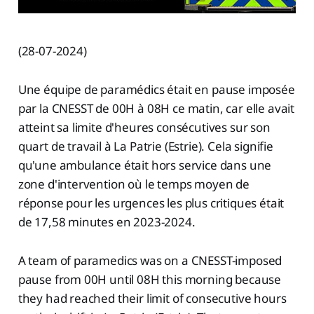
(28-07-2024)
Une équipe de paramédics était en pause imposée
par la CNESST de 00H à 08H ce matin, car elle avait
atteint sa limite d'heures consécutives sur son
quart de travail à La Patrie (Estrie). Cela signifie
qu'une ambulance était hors service dans une
zone d'intervention où le temps moyen de
réponse pour les urgences les plus critiques était
de 17,58 minutes en 2023-2024.
A team of paramedics was on a CNESST-imposed
pause from 00H until 08H this morning because
they had reached their limit of consecutive hours