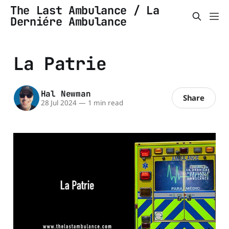
The Last Ambulance / La
Derniére Ambulance
La Patrie
Hal Newman
Share
28 Jul 2024
—
1 min read