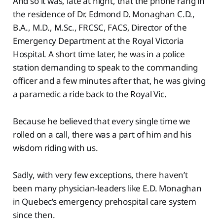
And so it was, late at night, that the phone rang in
the residence of Dr. Edmond D. Monaghan C.D.,
B.A., M.D., M.Sc., FRCSC, FACS, Director of the
Emergency Department at the Royal Victoria
Hospital. A short time later, he was in a police
station demanding to speak to the commanding
officer and a few minutes after that, he was giving
a paramedic a ride back to the Royal Vic.
Because he believed that every single time we
rolled on a call, there was a part of him and his
wisdom riding with us.
Sadly, with very few exceptions, there haven’t
been many physician-leaders like E.D. Monaghan
in Quebec’s emergency prehospital care system
since then.