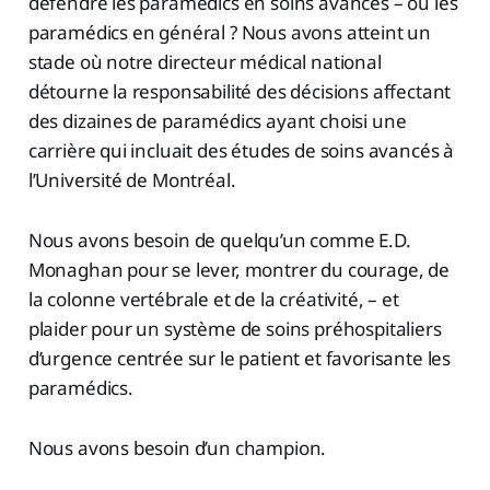
défendre les paramédics en soins avancés – ou les
paramédics en général ? Nous avons atteint un
stade où notre directeur médical national
détourne la responsabilité des décisions affectant
des dizaines de paramédics ayant choisi une
carrière qui incluait des études de soins avancés à
l’Université de Montréal.
Nous avons besoin de quelqu’un comme E.D.
Monaghan pour se lever, montrer du courage, de
la colonne vertébrale et de la créativité, – et
plaider pour un système de soins préhospitaliers
d’urgence centrée sur le patient et favorisante les
paramédics.
Nous avons besoin d’un champion.