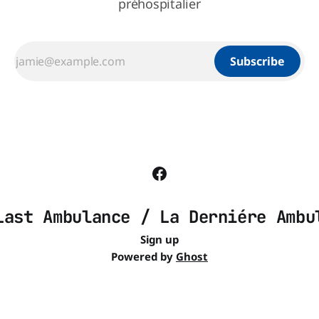
préhospitalier
Subscribe
Last Ambulance / La Derniére Ambu
Sign up
Powered by
Ghost