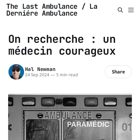
The Last Ambulance / La
Derniére Ambulance
On recherche : un
médecin courageux
Hal Newman
Share
24 Sep 2024
—
5 min read