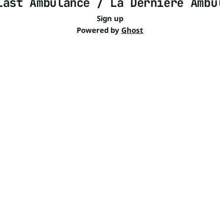
Last Ambulance / La Derniére Ambu
Sign up
Powered by
Ghost