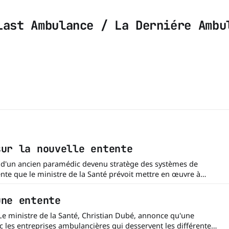
Last Ambulance / La Derniére Ambu
sur la nouvelle entente
ente que le ministre de la Santé prévoit mettre en œuvre à
une entente
- Le ministre de la Santé, Christian Dubé, annonce qu'une
c les entreprises ambulancières qui desservent les différentes