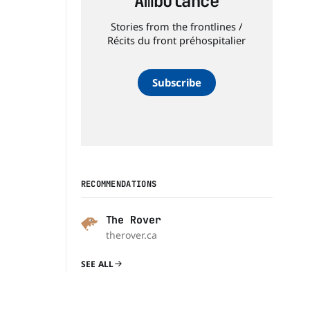
Ambulance
Stories from the frontlines /
Récits du front préhospitalier
Subscribe
RECOMMENDATIONS
The Rover
therover.ca
SEE ALL