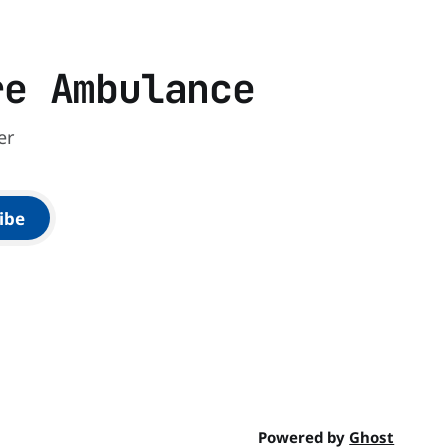
re Ambulance
er
ibe
Powered by
Ghost