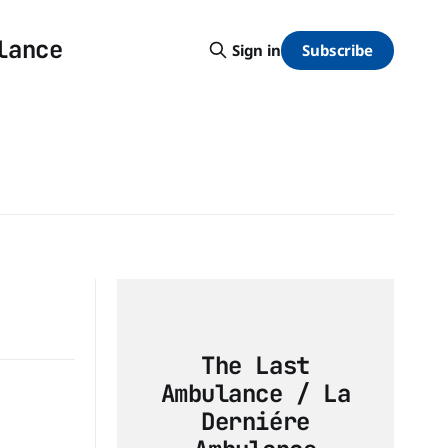
lance
Subscribe
Sign in
The Last
Ambulance / La
Derniére