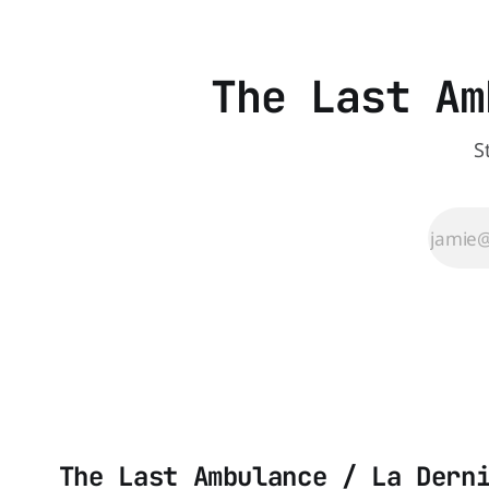
The Last Am
S
The Last Ambulance / La Dern