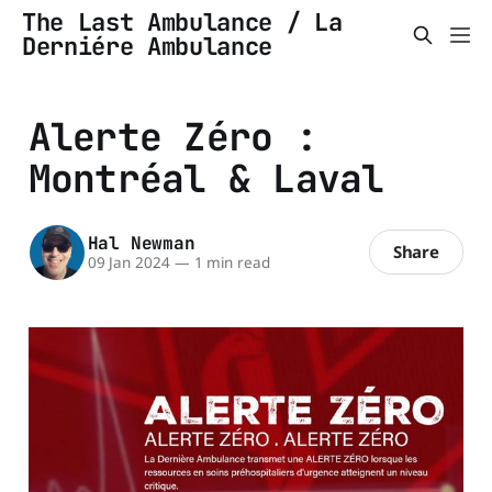
The Last Ambulance / La
Derniére Ambulance
Alerte Zéro :
Montréal & Laval
Hal Newman
Share
09 Jan 2024
—
1 min read