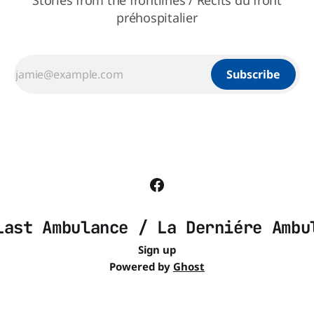
Stories from the frontlines / Récits du front
préhospitalier
Subscribe
Last Ambulance / La Derniére Ambu
Sign up
Powered by
Ghost