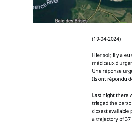
(19-04-2024)
Hier soir, il y a 
médicaux d'urgence
Une réponse urgen
Ils ont répondu d
Last night there 
triaged the person
closest availabl
a trajectory of 37