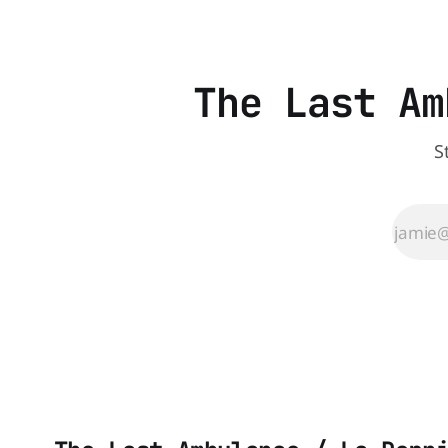
The Last Am
S