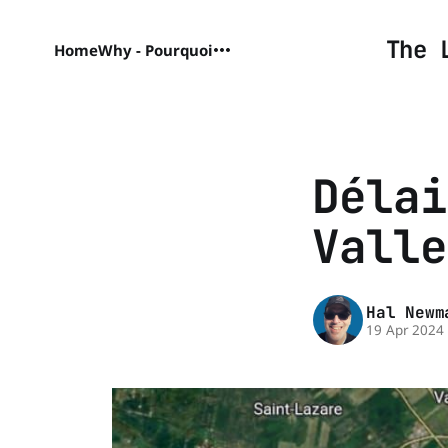
The 
Home
Why - Pourquoi
Délai
Valle
Hal Newm
19 Apr 2024