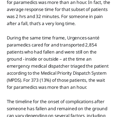
for paramedics was more than an hour. In fact, the
average response time for that subset of patients
was 2 hrs and 32 minutes. For someone in pain
after a fall, that's a very long time.
During the same time frame, Urgences-santé
paramedics cared for and transported 2,854
patients who had fallen and were still on the
ground - inside or outside – at the time an
emergency medical dispatcher triaged the patient
according to the Medical Priority Dispatch System
(MPDS). For 373 (13%) of those patients, the wait
for paramedics was more than an hour.
The timeline for the onset of complications after
someone has fallen and remained on the ground
can vary depending on several factors, including