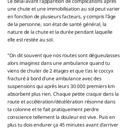
Le délai avant l'apparition de complications après
une chute et une immobilisation au sol peut varier
en fonction de plusieurs facteurs, y compris l'âge
de la personne, son état de santé général, la
nature de la chute et la durée pendant laquelle
elle est restée au sol.
"On dit souvent que nos routes sont dégueulasses
alors imaginez dans une ambulance quand tu
viens de chuter de 2 étages et que t'as le coccyx
fracturé à bord d'une ambulance avec des
suspensions qui après leurs 30 000 premiers km
absorbent plus rien. Chaque petite craque dans la
route et accélération/décélération résonne dans
ta colonne et te fait pratiquement perdre
conscience tellement la douleur est vive. Puis en
plus tu dois endurer ça 45 minutes avant d'arriver