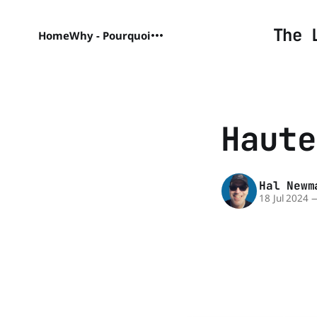
The 
Home
Why - Pourquoi
Haute
Hal Newm
18 Jul 2024