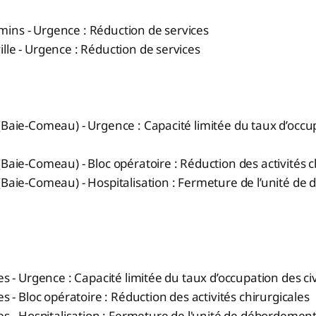
ins - Urgence : Réduction de services
lle - Urgence : Réduction de services
(Baie-Comeau) - Urgence : Capacité limitée du taux d’occu
(Baie-Comeau) - Bloc opératoire : Réduction des activités c
(Baie-Comeau) - Hospitalisation : Fermeture de l’unité d
es - Urgence : Capacité limitée du taux d’occupation des ci
es - Bloc opératoire : Réduction des activités chirurgicales
es - Hospitalisation : Fermeture de l'unité de débordement (