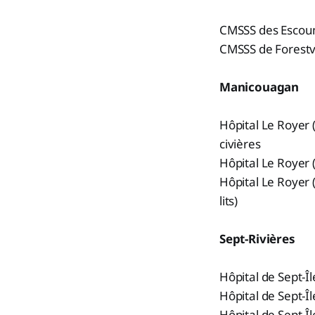
CMSSS des Escoum
CMSSS de Forestvi
Manicouagan
Hôpital Le Royer 
civières
Hôpital Le Royer 
Hôpital Le Royer 
lits)
Sept-Rivières
Hôpital de Sept-Îl
Hôpital de Sept-Îl
Hôpital de Sept-Îl