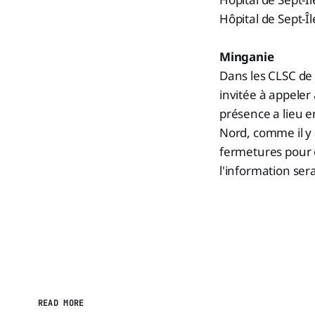
Hôpital de Sept-Î
Minganie
Dans les CLSC de 
invitée à appeler
présence a lieu e
Nord, comme il y a
fermetures pour 
l'information sera
READ MORE