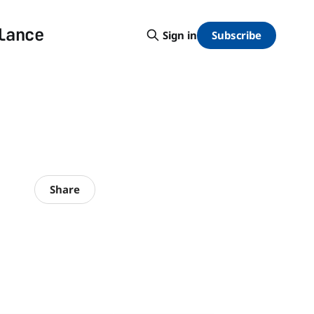
lance
Subscribe
Sign in
Share