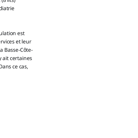
diatrie
ulation est
rvices et leur
la Basse-Côte-
y ait certaines
Dans ce cas,