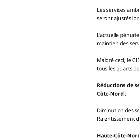
Les services amb
seront ajustés lo
L’actuelle pénuri
maintien des ser
Malgré ceci, le C
tous les quarts de
Réductions de s
Côte-Nord
:
Diminution des se
Ralentissement de
Haute-Côte-Nor