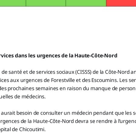
rvices dans les urgences de la Haute-Côte-Nord
 de santé et de services sociaux (CISSS) de la Côte-Nord
ices aux urgences de Forestville et des Escoumins. Les ser
 des prochaines semaines en raison du manque de personn
uelles de médecins.
 aurait besoin de consulter un médecin pendant que les s
urgences de la Haute-Côte-Nord devra se rendre à l’urgenc
ital de Chicoutimi.