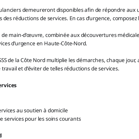
ulanciers demeureront disponibles afin de répondre aux u
rs des réductions de services. En cas d’urgence, composez 
e de main-d’œuvre, combinée aux découvertures médicales, 
vices d’urgence en Haute-Côte-Nord.
ISSS de la Côte Nord multiplie les démarches, chaque jour,
 travail et d’éviter de telles réductions de services.
ervices
rvices au soutien à domicile
 services pour les soins courants
d