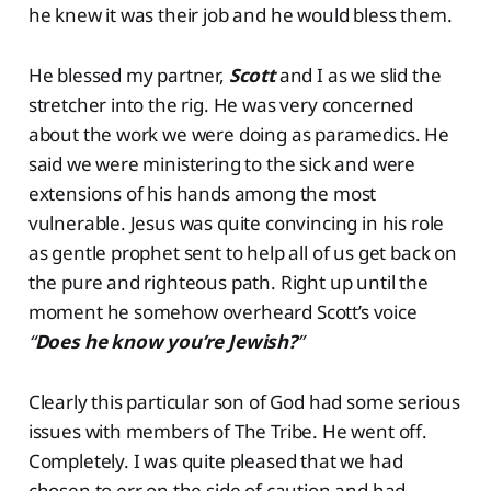
he knew it was their job and he would bless them.
He blessed my partner,
Scott
and I as we slid the
stretcher into the rig. He was very concerned
about the work we were doing as paramedics. He
said we were ministering to the sick and were
extensions of his hands among the most
vulnerable. Jesus was quite convincing in his role
as gentle prophet sent to help all of us get back on
the pure and righteous path. Right up until the
moment he somehow overheard Scott’s voice
“
Does he know you’re Jewish?
”
Clearly this particular son of God had some serious
issues with members of The Tribe. He went off.
Completely. I was quite pleased that we had
chosen to err on the side of caution and had