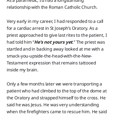
As a paramedic, I’d had a longstanding
relationship with the Roman Catholic Church.
Very early in my career, I had responded to a call
for a cardiac arrest in St Joseph’s Oratory. As a
priest approached to give last rites to the patient, I
had told him “
He’s not yours yet
.” The priest was
startled and in backing away looked at me with a
smack-you-upside-the-head-with-the-New-
Testament expression that remains tattooed
inside my brain.
Only a few months later we were transporting a
patient who had climbed to the top of the dome at
the Oratory and strapped himself to the cross. He
said he was Jesus. He was very understanding
when the firefighters came to rescue him. He said