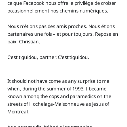
ce que Facebook nous offre le privilège de croiser
occasionnellement nos chemins numériques.
Nous n'étions pas des amis proches. Nous étions
partenaires une fois – et pour toujours. Repose en
paix, Christian.
C’est tiguidou, partner. C'est tiguidou.
It should not have come as any surprise to me
when, during the summer of 1993, I became
known among the cops and paramedics on the
streets of Hochelaga-Maisonneuve as Jesus of
Montreal.