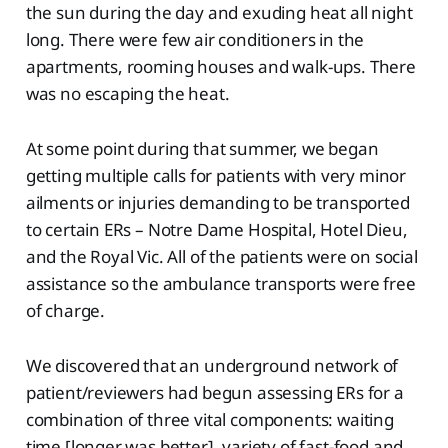
the sun during the day and exuding heat all night
long. There were few air conditioners in the
apartments, rooming houses and walk-ups. There
was no escaping the heat.
At some point during that summer, we began
getting multiple calls for patients with very minor
ailments or injuries demanding to be transported
to certain ERs – Notre Dame Hospital, Hotel Dieu,
and the Royal Vic. All of the patients were on social
assistance so the ambulance transports were free
of charge.
We discovered that an underground network of
patient/reviewers had begun assessing ERs for a
combination of three vital components: waiting
time [longer was better], variety of fast-food and