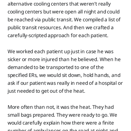
alternative cooling centers that weren’t really
cooling centers but were open all night and could
be reached via public transit. We compiled a list of
public transit resources. And then we crafted a
carefully-scripted approach for each patient.
We worked each patient up just in case he was
sicker or more injured than he believed. When he
demanded to be transported to one of the
specified ERs, we would sit down, hold hands, and
ask if our patient was really in need of a hospital or
just needed to get out of the heat.
More often than not, it was the heat. They had
small bags prepared. They were ready to go. We
would carefully explain how there were a finite
number of ambulances on the road at night and