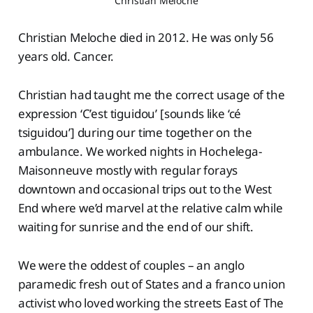
Christian Meloche
Christian Meloche died in 2012. He was only 56
years old. Cancer.
Christian had taught me the correct usage of the
expression ‘C’est tiguidou’ [sounds like ‘cé
tsiguidou’] during our time together on the
ambulance. We worked nights in Hochelega-
Maisonneuve mostly with regular forays
downtown and occasional trips out to the West
End where we’d marvel at the relative calm while
waiting for sunrise and the end of our shift.
We were the oddest of couples – an anglo
paramedic fresh out of States and a franco union
activist who loved working the streets East of The