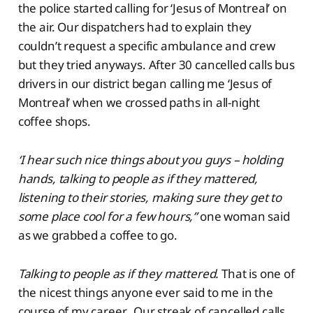
the police started calling for ‘Jesus of Montreal’ on
the air. Our dispatchers had to explain they
couldn’t request a specific ambulance and crew
but they tried anyways. After 30 cancelled calls bus
drivers in our district began calling me ‘Jesus of
Montreal’ when we crossed paths in all-night
coffee shops.
‘I hear such nice things about you guys – holding
hands, talking to people as if they mattered,
listening to their stories, making sure they get to
some place cool for a few hours,”
one woman said
as we grabbed a coffee to go.
Talking to people as if they mattered.
That is one of
the nicest things anyone ever said to me in the
course of my career. Our streak of cancelled calls