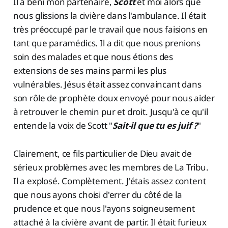
Il a béni mon partenaire,
Scott
et moi alors que
nous glissions la civière dans l'ambulance. Il était
très préoccupé par le travail que nous faisions en
tant que paramédics. Il a dit que nous prenions
soin des malades et que nous étions des
extensions de ses mains parmi les plus
vulnérables. Jésus était assez convaincant dans
son rôle de prophète doux envoyé pour nous aider
à retrouver le chemin pur et droit. Jusqu'à ce qu'il
entende la voix de Scott "
Sait-il que tu es juif ?
"
Clairement, ce fils particulier de Dieu avait de
sérieux problèmes avec les membres de La Tribu.
Il a explosé. Complètement. J'étais assez content
que nous ayons choisi d'errer du côté de la
prudence et que nous l'ayons soigneusement
attaché à la civière avant de partir. Il était furieux