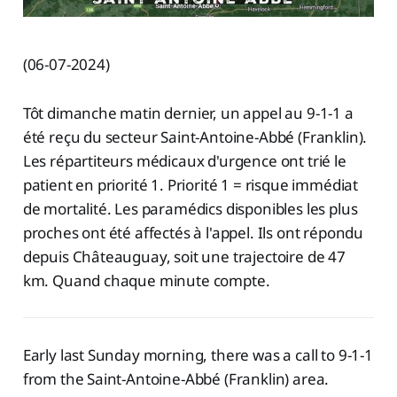
(06-07-2024)
Tôt dimanche matin dernier, un appel au 9-1-1 a
été reçu du secteur Saint-Antoine-Abbé (Franklin).
Les répartiteurs médicaux d'urgence ont trié le
patient en priorité 1. Priorité 1 = risque immédiat
de mortalité. Les paramédics disponibles les plus
proches ont été affectés à l'appel. Ils ont répondu
depuis Châteauguay, soit une trajectoire de 47
km. Quand chaque minute compte.
Early last Sunday morning, there was a call to 9-1-1
from the Saint-Antoine-Abbé (Franklin) area.