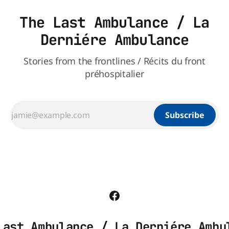
The Last Ambulance / La
Derniére Ambulance
Stories from the frontlines / Récits du front
préhospitalier
Subscribe
Last Ambulance / La Derniére Ambu