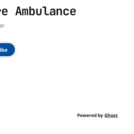
re Ambulance
er
ibe
Powered by
Ghost