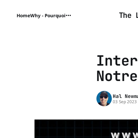
The 
Home
Why - Pourquoi
Inter
Notre
Hal Newm
03 Sep 2023