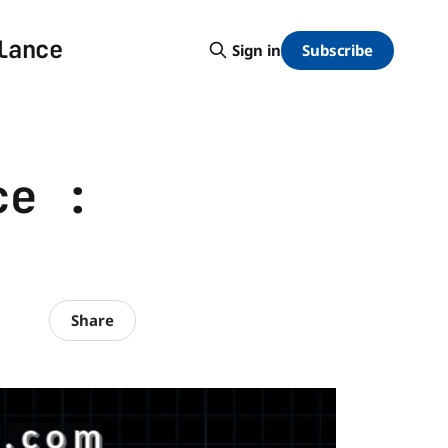
lance
Subscribe
Sign in
ce :
Share