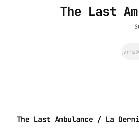
The Last Am
S
The Last Ambulance / La Dern