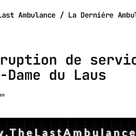
Last Ambulance / La Derniére Ambu
ruption de servi
-Dame du Laus
an