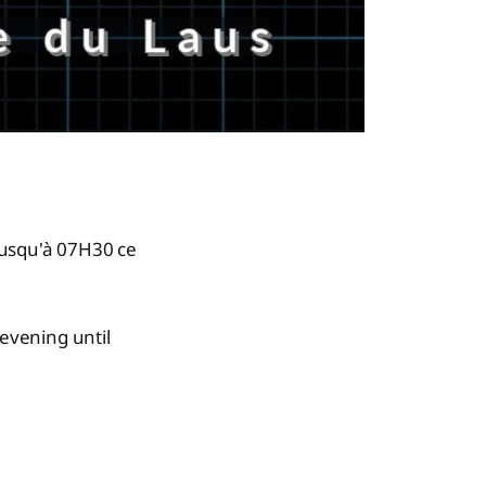
jusqu'à 07H30 ce
evening until