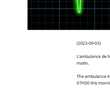
(2023-09-03)
L'ambulance de N
matin.
The ambulance in
07H30 this morni