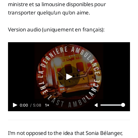
ministre et sa limousine disponibles pour
transporter quelqu’un qu’on aime.
Version audio (uniquement en français):
0:00
/
5:08
1×
I'm not opposed to the idea that Sonia Bélanger,