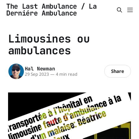
The Last Ambulance / La
Derniére Ambulance
Limousines ou
ambulances
Hal Newman
Share
29 Sep 2023
—
4 min read