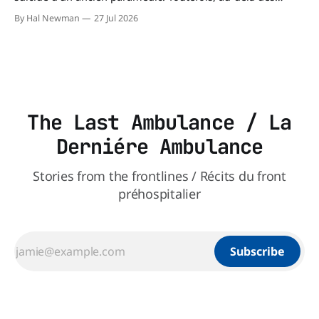
circonstances ayant mené à cette enquête, il s'intéresse à
By Hal Newman
27 Jul 2026
une question plus large : les blessures psychologiques chez
les paramédics et les mécanismes de soutien qui leur
The Last Ambulance / La
Derniére Ambulance
Stories from the frontlines / Récits du front
préhospitalier
Subscribe