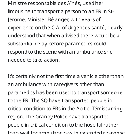
Ministre responsable des Aînés, used her
limousine to transport a person to an ER in St-
Jerome. Minister Bélanger, with years of
experience on the C.A. of Urgences-santé, clearly
understood that when advised there would be a
substantial delay before paramedics could
respond to the scene with an ambulance she
needed to take action.
It's certainly not the first time a vehicle other than
an ambulance with caregivers other than
paramedics has been used to transport someone
to the ER. The SQ have transported people in
critical condition to ERs in the Abitibi-Témiscaming
region. The Granby Police have transported
people in critical condition to the hospital rather
than wait for ambulances with extended response