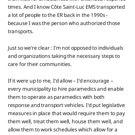
times. And I know Côte Saint-Luc EMS transported
a lot of people to the ER back in the 1990s -
because I was the person who authorized those
transports.
Just so we're clear : I'm not opposed to individuals
and organizations taking the necessary steps to
care for their communities.
If it were up to me, I'd allow – I'd encourage –
every municipality to hire paramedics and enable
them to operate as paramedics with both
response and transport vehicles. I'd put legislative
measures in place that would require them to pay
them well, treat them well, house them well, and
allow them to work schedules which allow for a