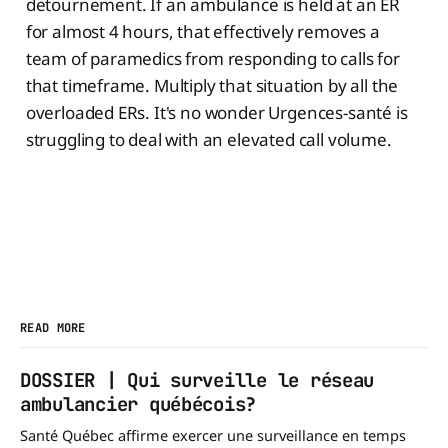
detournement. If an ambulance is held at an ER
for almost 4 hours, that effectively removes a
team of paramedics from responding to calls for
that timeframe. Multiply that situation by all the
overloaded ERs. It's no wonder Urgences-santé is
struggling to deal with an elevated call volume.
READ MORE
DOSSIER | Qui surveille le réseau
ambulancier québécois?
Santé Québec affirme exercer une surveillance en temps