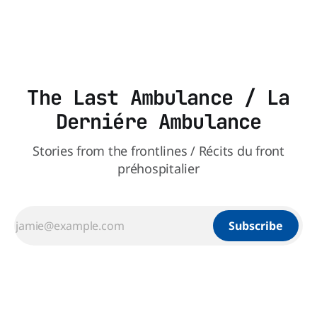
une question plus large : les blessures psychologiques chez
les paramédics et les mécanismes de soutien qui leur
The Last Ambulance / La
Derniére Ambulance
Stories from the frontlines / Récits du front
préhospitalier
Subscribe