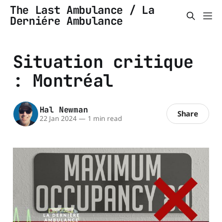
The Last Ambulance / La
Derniére Ambulance
Situation critique
: Montréal
Hal Newman
Share
22 Jan 2024
—
1 min read