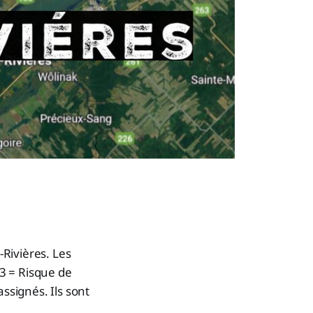
-Rivières. Les
 3 = Risque de
ssignés. Ils sont