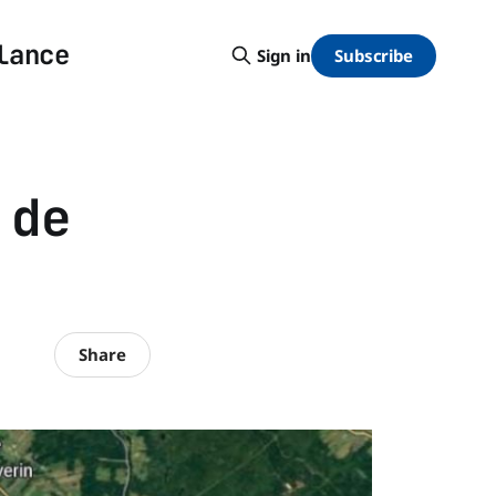
lance
Subscribe
Sign in
 de
Share