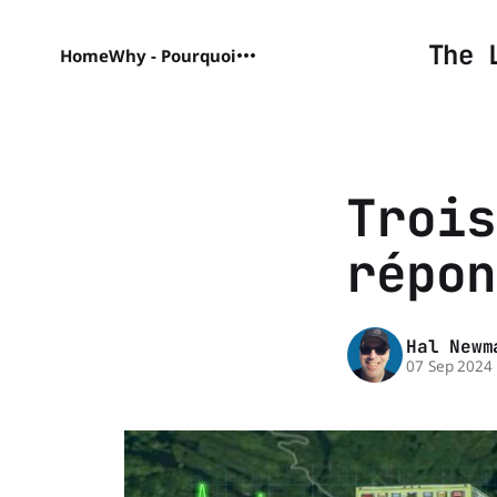
The 
Home
Why - Pourquoi
Trois
répon
Hal Newm
07 Sep 2024