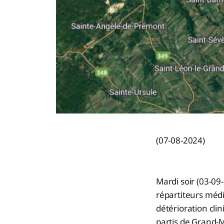
(07-08-2024)
Mardi soir (03-09-
répartiteurs médic
détérioration cli
partis de Grand-M