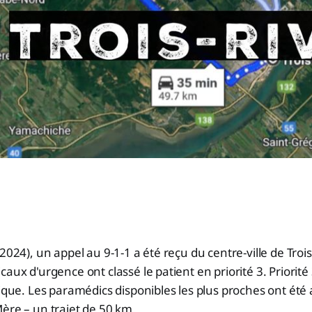
2024), un appel au 9-1-1 a été reçu du centre-ville de Trois
aux d'urgence ont classé le patient en priorité 3. Priorité
nique. Les paramédics disponibles les plus proches ont été a
ère – un trajet de 50 km.